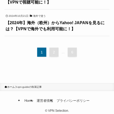
【VPNで視聴可能に！】
2024年10月21日
海外で使う
【2024年】海外（欧州）からYahoo! JAPANを見るに
は？【VPNで海外でも利用可能に！】
1
2
...
6
ホーム
vpn-guideの執筆記事
Home
運営者情報
プライバシーポリシー
©
VPN Selection.