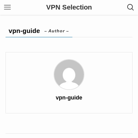
VPN Selection
vpn-guide
– Author –
vpn-guide